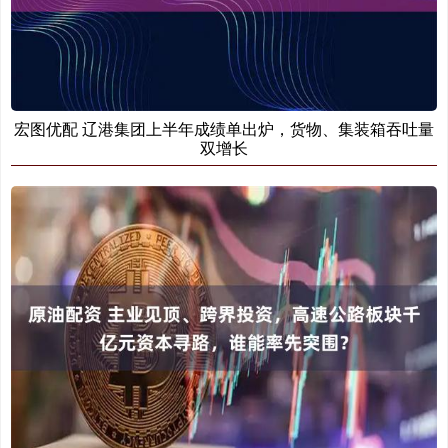
宏图优配 辽港集团上半年成绩单出炉，货物、集装箱吞吐量
双增长