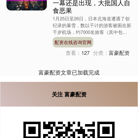
一幕还是出现，大批国人自
食恶果
1月25日至26日，日本北海道遭遇了创
纪录的暴雪，数以千计的游客被困在新
千岁机场，约7000名旅客（其中包括
大量中国游客）由于航班取消滞留在机
配资在线咨询官网
场，另有数千名游客....
查看：
127
分类：
富豪配资
富豪配资文章已加载完成
关注 富豪配资