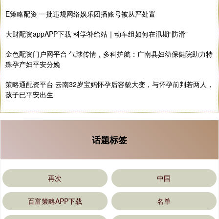
E策略配资 一批违规网络娱乐团播账号被从严处置
大财配资appAPP下载 科学补给站｜动车组如何在汛期“防滑”
金色配资门户网平台 气球传情，多科护航：广南县妇幼保健院助力特
殊孕产妇平安分娩
策略通配资平台 云南32岁宝妈怀孕后容貌大变，与怀孕前判若两人，
孩子已平安出生
话题标签
再次
中国
百富策略APP下载
名单