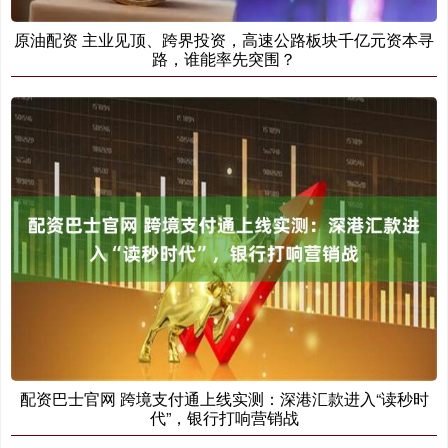
原油配资 主业见顶、跨界投资，高速公路板块千亿元资本寻
路，谁能率先突围？
配资巴士官网 跨境支付通上线实测：深港汇款进入“读秒时
代”，银行打响营销战