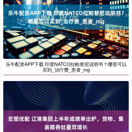
乐牛配资APP下载 印度NATCO拉帕替尼说明书？哪里可以
买到_治疗费_患者_mg