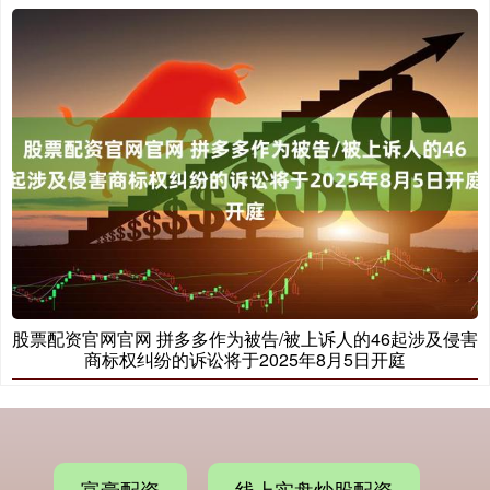
股票配资官网官网 拼多多作为被告/被上诉人的46起涉及侵害
商标权纠纷的诉讼将于2025年8月5日开庭
富豪配资
线上实盘炒股配资