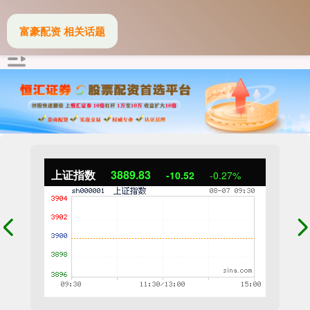
富豪配资 相关话题
上证指数
3889.83
-10.52
-0.27%