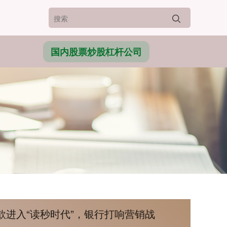
国内股票炒股杠杆公司
款进入“读秒时代”，银行打响营销战