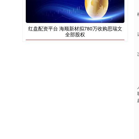
红盘配资平台 海顺新材拟780万收购思瑞文
全部股权