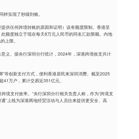
同样实现了秒级到账。
提供任何跨境转账的原因和证明）设有额度限制。香港至
，此额度独立于现在每天8万元人民币的同名汇款限额。内地
元的上限。
意义。据央行深圳分行统计，2024年，深港跨境收支共计
”等创新支付方式，便利香港居民来深圳消费。截至2025
41万户，累计交易近351亿元。
跨境支付效率。”央行深圳分行相关负责人称，作为“跨境支
付通”上线为深港两地经贸活动与人员往来提供更安全、高