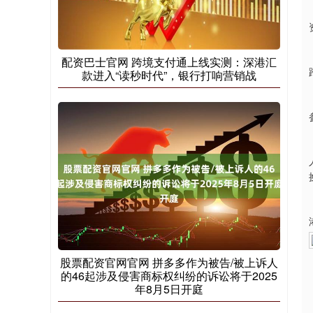
配资巴士官网 跨境支付通上线实测：深港汇
款进入“读秒时代”，银行打响营销战
股票配资官网官网 拼多多作为被告/被上诉人
的46起涉及侵害商标权纠纷的诉讼将于2025
年8月5日开庭