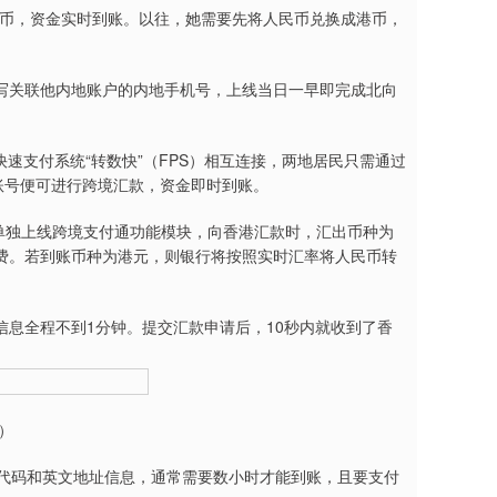
币，资金实时到账。以往，她需要先将人民币兑换成港币，
关联他内地账户的内地手机号，上线当日一早即完成北向
速支付系统“转数快”（FPS）相互连接，两地居民只需通过
账号便可进行跨境汇款，资金即时到账。
单独上线跨境支付通功能模块，向香港汇款时，汇出币种为
费。若到账币种为港元，则银行将按照实时汇率将人民币转
全程不到1分钟。提交汇款申请后，10秒内就收到了香
）
代码和英文地址信息，通常需要数小时才能到账，且要支付