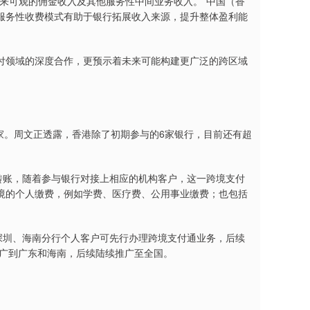
可观的佣金收入及其他服务性中间业务收入。”中国（香
服务性收费模式有助于银行拓展收入来源，提升整体盈利能
领域的深度合作，更预示着未来可能构建更广泛的跨区域
家。周文正透露，香港除了初期参与的6家银行，目前还有超
账，随着参与银行对接上相应的机构客户，这一跨境支付
境的个人缴费，例如学费、医疗费、公用事业缴费；也包括
圳、海南分行个人客户可先行办理跨境支付通业务，后续
推广到广东和海南，后续陆续推广至全国。