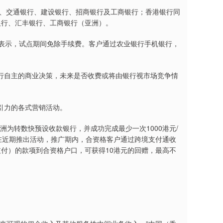
、交通银行、建设银行、招商银行及工商银行；香港银行同
银行、汇丰银行、工商银行（亚洲）。
表示，试点期间免除手续费。客户通过农业银行手机银行，
自主的商业决策，未来是否收费或将由银行视市场竞争情
引力的各式营销活动。
为转数快预设收款银行，并成功完成最少一次1000港元/
在近期推出活动，推广期内，合资格客户通过跨境支付通收
币支付）的款项到合资格户口，可获得10港元的回赠，最高不