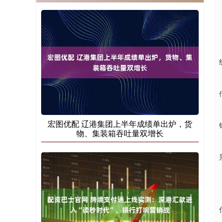
宏图优配 辽港集团上半年成绩单出炉，货
物、集装箱吞吐量双增长