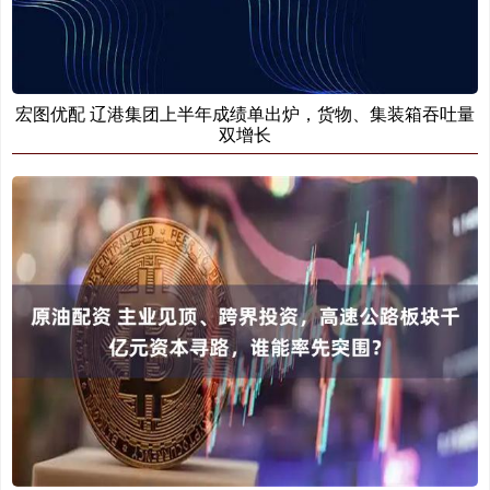
宏图优配 辽港集团上半年成绩单出炉，货物、集装箱吞吐量
双增长