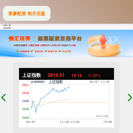
富豪配资 相关话题
上证指数
3919.51
19.16
0.49%