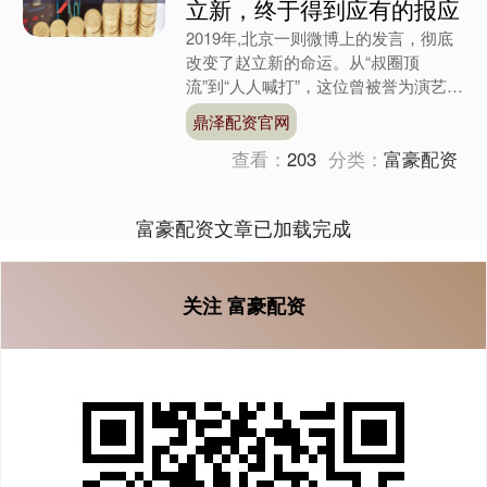
立新，终于得到应有的报应
2019年,北京一则微博上的发言，彻底
改变了赵立新的命运。从“叔圈顶
流”到“人人喊打”，这位曾被誉为演艺圈
最有文化底蕴的演员，在短短几天内，
鼎泽配资官网
从神坛跌入谷底。他的....
查看：
203
分类：
富豪配资
富豪配资文章已加载完成
关注 富豪配资