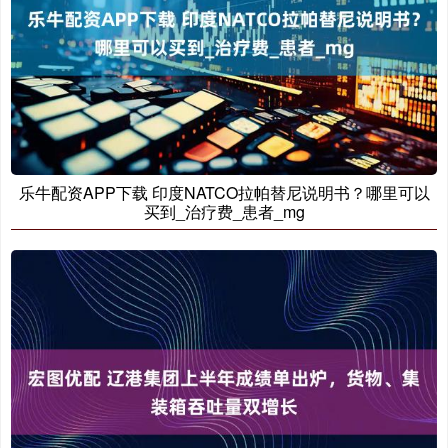
乐牛配资APP下载 印度NATCO拉帕替尼说明书？哪里可以
买到_治疗费_患者_mg