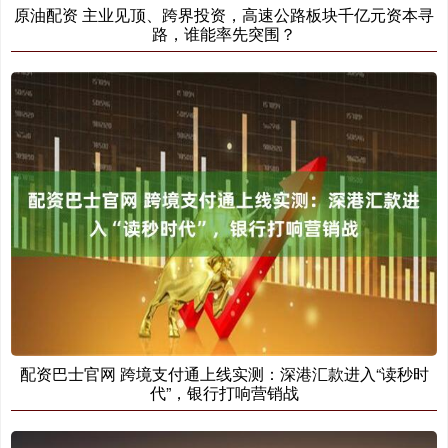
原油配资 主业见顶、跨界投资，高速公路板块千亿元资本寻
路，谁能率先突围？
配资巴士官网 跨境支付通上线实测：深港汇款进入“读秒时
代”，银行打响营销战