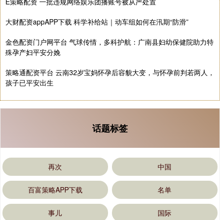
E策略配资 一批违规网络娱乐团播账号被从严处置
大财配资appAPP下载 科学补给站｜动车组如何在汛期“防滑”
金色配资门户网平台 气球传情，多科护航：广南县妇幼保健院助力特
殊孕产妇平安分娩
策略通配资平台 云南32岁宝妈怀孕后容貌大变，与怀孕前判若两人，
孩子已平安出生
话题标签
再次
中国
百富策略APP下载
名单
事儿
国际