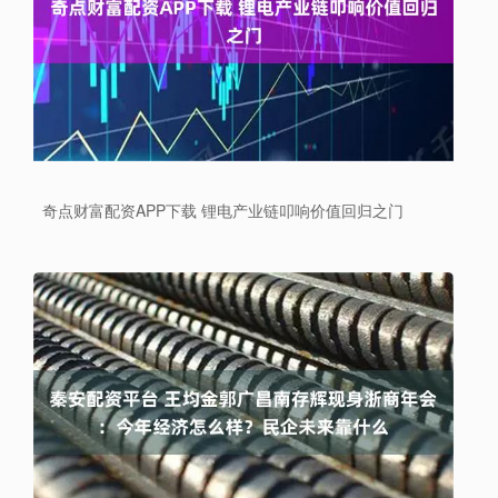
奇点财富配资APP下载 锂电产业链叩响价值回归之门