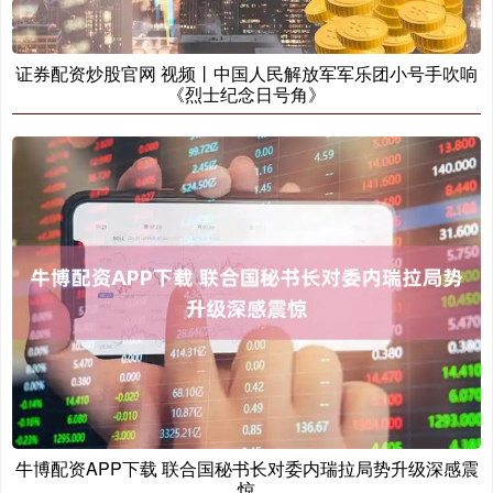
证券配资炒股官网 视频丨中国人民解放军军乐团小号手吹响
《烈士纪念日号角》
牛博配资APP下载 联合国秘书长对委内瑞拉局势升级深感震
惊