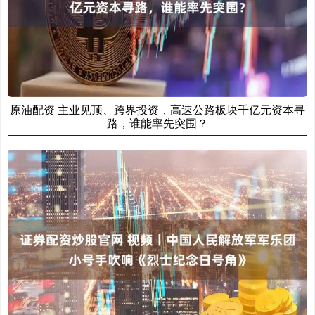
原油配资 主业见顶、跨界投资，高速公路板块千亿元资本寻
路，谁能率先突围？