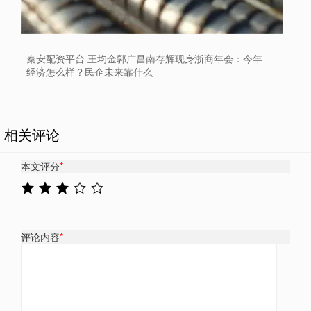
秦安配资平台 王均金郭广昌南存辉现身浙商年会：今年
经济怎么样？民企未来靠什么
相关评论
本文评分
*
评论内容
*