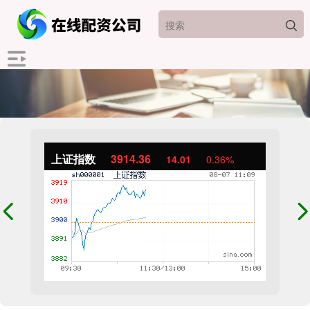
上证指数
3914.36
14.01
0.36%