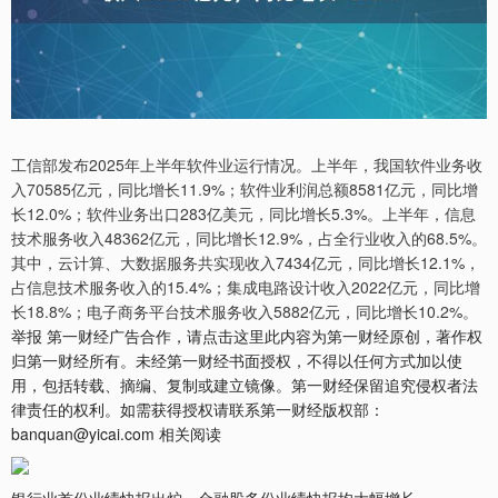
工信部发布2025年上半年软件业运行情况。上半年，我国软件业务收
入70585亿元，同比增长11.9%；软件业利润总额8581亿元，同比增
长12.0%；软件业务出口283亿美元，同比增长5.3%。上半年，信息
技术服务收入48362亿元，同比增长12.9%，占全行业收入的68.5%。
其中，云计算、大数据服务共实现收入7434亿元，同比增长12.1%，
占信息技术服务收入的15.4%；集成电路设计收入2022亿元，同比增
长18.8%；电子商务平台技术服务收入5882亿元，同比增长10.2%。
举报 第一财经广告合作，请点击这里此内容为第一财经原创，著作权
归第一财经所有。未经第一财经书面授权，不得以任何方式加以使
用，包括转载、摘编、复制或建立镜像。第一财经保留追究侵权者法
律责任的权利。如需获得授权请联系第一财经版权部：
banquan@yicai.com 相关阅读
银行业首份业绩快报出炉，金融股多份业绩快报均大幅增长