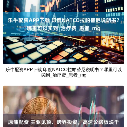
乐牛配资APP下载 印度NATCO拉帕替尼说明书？哪里可以
买到_治疗费_患者_mg