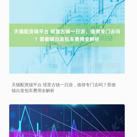
天猫配资端平台 瑶里古镇一日游，值得专门去吗？景德
镇出发包车费用全解析