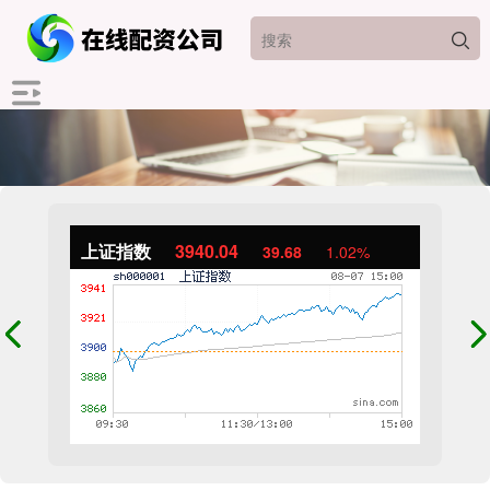
上证指数
3940.04
39.68
1.02%