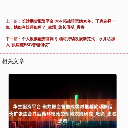
上一篇：
长沙期货配资平台 木村拓哉暗恋她30年、丁克选择一
生，她如今过得如何？_生活_悠长假期_青春
下一篇：
个人股票配资官网 引领可持续发展新范式，水井坊加
入“供应链ESG管理倡议”
相关文章