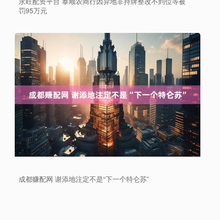
永旺配资平台 泰顺农商行因异地非持牌整改不到位等被
罚95万元
成都赚配网 谢添地注定不是“下一个特仑苏”