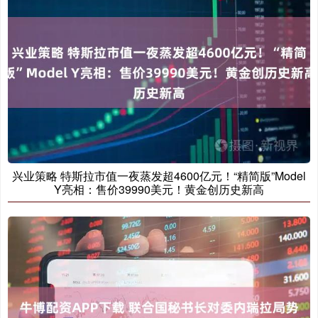
兴业策略 特斯拉市值一夜蒸发超4600亿元！“精简版”Model
Y亮相：售价39990美元！黄金创历史新高