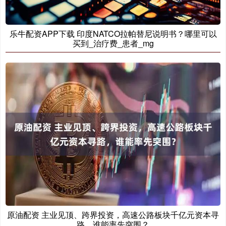
乐牛配资APP下载 印度NATCO拉帕替尼说明书？哪里可以
买到_治疗费_患者_mg
原油配资 主业见顶、跨界投资，高速公路板块千亿元资本寻
路，谁能率先突围？