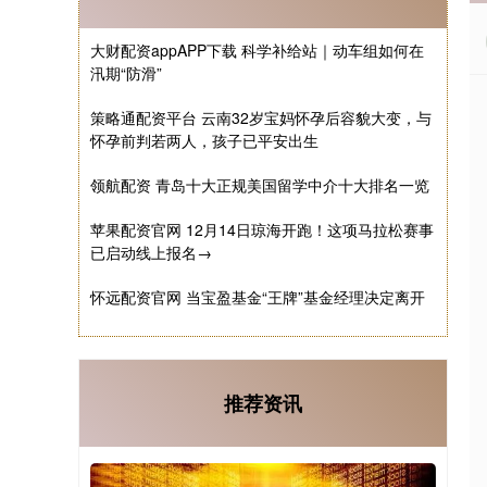
大财配资appAPP下载 科学补给站｜动车组如何在
汛期“防滑”
策略通配资平台 云南32岁宝妈怀孕后容貌大变，与
怀孕前判若两人，孩子已平安出生
领航配资 青岛十大正规美国留学中介十大排名一览
苹果配资官网 12月14日琼海开跑！这项马拉松赛事
已启动线上报名→
怀远配资官网 当宝盈基金“王牌”基金经理决定离开
推荐资讯