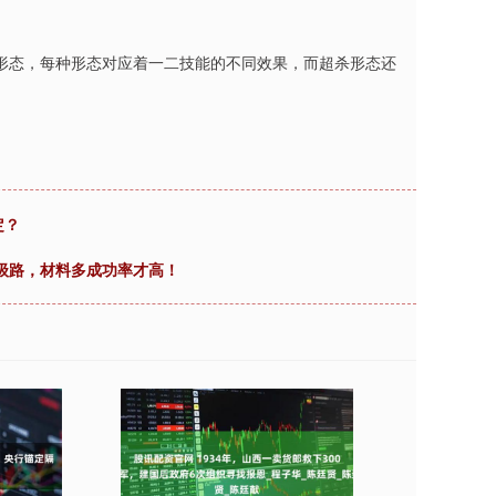
形态，每种形态对应着一二技能的不同效果，而超杀形态还
定？
升级路，材料多成功率才高！