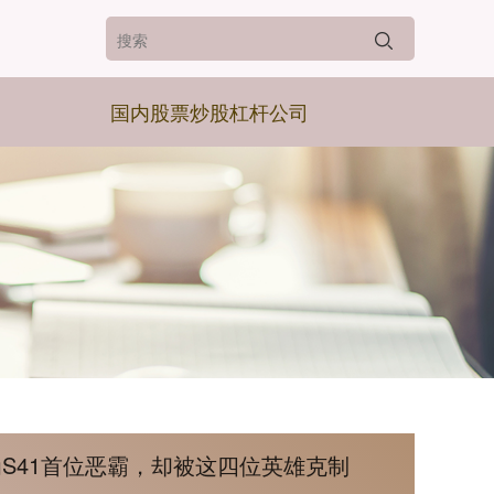
国内股票炒股杠杆公司
S41首位恶霸，却被这四位英雄克制