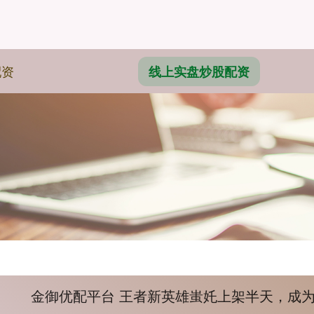
配资
线上实盘炒股配资
金御优配平台 王者新英雄蚩奼上架半天，成为