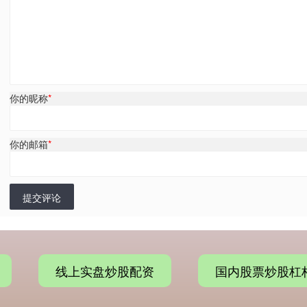
你的昵称
*
你的邮箱
*
提交评论
线上实盘炒股配资
国内股票炒股杠