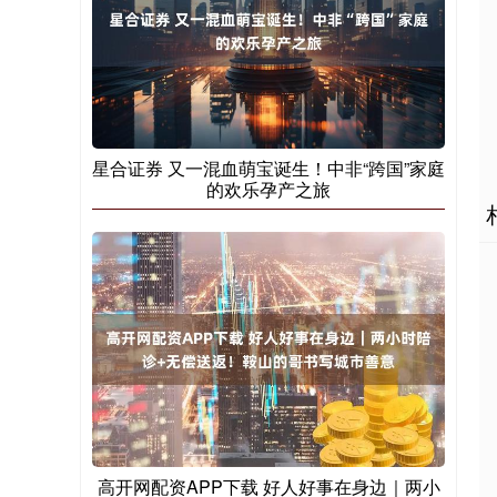
星合证券 又一混血萌宝诞生！中非“跨国”家庭
的欢乐孕产之旅
高开网配资APP下载 好人好事在身边｜两小