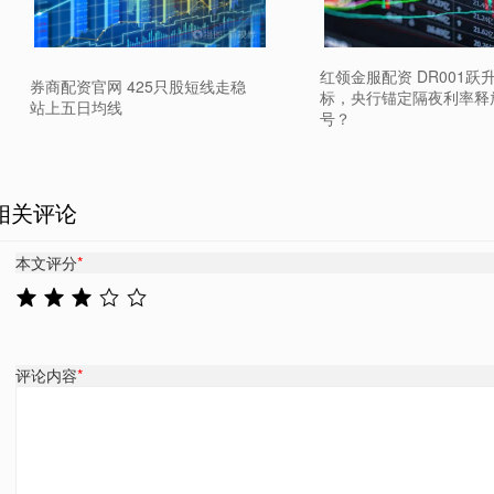
红领金服配资 DR001跃
券商配资官网 425只股短线走稳
标，央行锚定隔夜利率释
站上五日均线
号？
相关评论
本文评分
*
评论内容
*