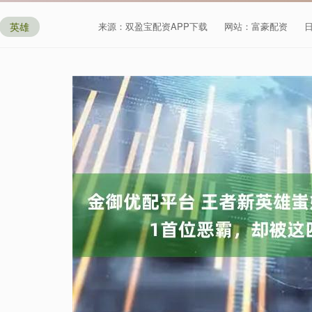
英雄
来源：双盈宝配资APP下载
网站：富豪配资
日