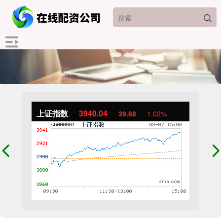
上证指数
3940.04
39.68
1.02%