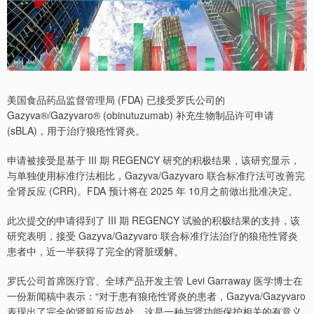
美国食品药品监督管理局 (FDA) 已接受罗氏公司的
Gazyva®/Gazyvaro® (obinutuzumab) 补充生物制品许可申请
(sBLA)，用于治疗狼疮性肾炎。
申请被接受是基于 III 期 REGENCY 研究的积极结果，该研究显示，
与单独使用标准疗法相比，Gazyva/Gazyvaro 联合标准疗法可改善完
全肾反应 (CRR)。FDA 预计将在 2025 年 10月之前做出批准决定。
此次提交的申请得到了 III 期 REGENCY 试验的积极结果的支持，该
研究表明，接受 Gazyva/Gazyvaro 联合标准疗法治疗的狼疮性肾炎
患者中，近一半获得了完全的肾脏缓解。
罗氏公司首席医疗官、全球产品开发主管 Levi Garraway 医学博士在
一份新闻稿中表示：“对于患有狼疮性肾炎的患者，Gazyva/Gazyvaro
表现出了完全的肾脏反应益处，这是一种与肾功能保护相关的有意义