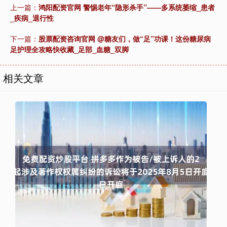
上一篇：
鸿阳配资官网 警惕老年“隐形杀手”——多系统萎缩_患者
_疾病_退行性
下一篇：
股票配资咨询官网 @糖友们，做“足”功课！这份糖尿病
足护理全攻略快收藏_足部_血糖_双脚
相关文章