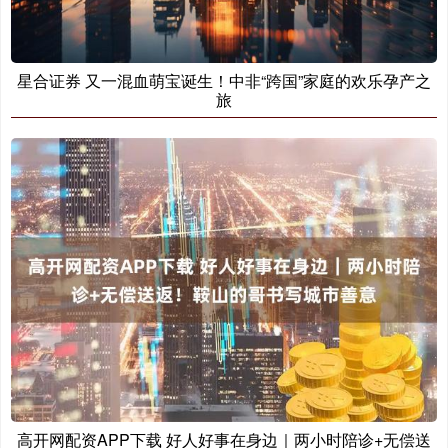
星合证券 又一混血萌宝诞生！中非“跨国”家庭的欢乐孕产之
旅
高开网配资APP下载 好人好事在身边｜两小时陪诊+无偿送