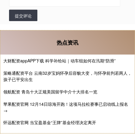
提交评论
热点资讯
大财配资appAPP下载 科学补给站｜动车组如何在汛期“防滑”
策略通配资平台 云南32岁宝妈怀孕后容貌大变，与怀孕前判若两人，
孩子已平安出生
领航配资 青岛十大正规美国留学中介十大排名一览
苹果配资官网 12月14日琼海开跑！这项马拉松赛事已启动线上报名
→
怀远配资官网 当宝盈基金“王牌”基金经理决定离开