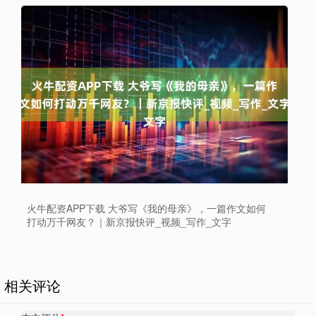
火牛配资APP下载 大爷写《我的母亲》，一篇作文如何
打动万千网友？｜新京报快评_视频_写作_文字
相关评论