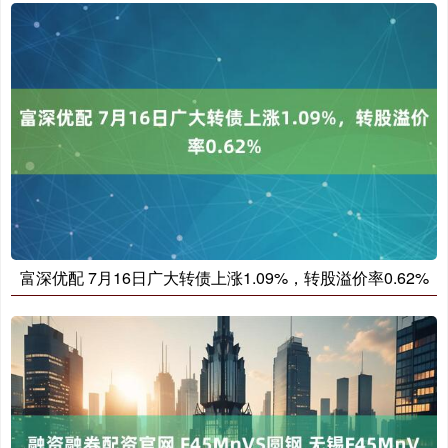
富深优配 7月16日广大转债上涨1.09%，转股溢价率0.62%