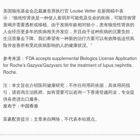
美国狼疮基金会总裁兼首席执行官 Louise Vetter 在新闻稿中表
示：“狼疮性肾炎是一种使人衰弱并可能危及生命的疾病，可能导致肾
衰竭并需要透析或移植。由于发病年龄相对较小，患有狼疮性肾炎的
人会经历更多年的疾病相关并发症，并且由于这种疾病的沉重负担，
生活质量会下降。我们希望有一种新的治疗方案可以有效降低这些风
险并改善所有受此疾病影响的人的健康状况。”
参考来源：‘FDA accepts supplemental Biologics License Application
for Roche’s Gazyva/Gazyvaro for the treatment of lupus nephritis.
Roche.
注：本文旨在介绍医药健康研究，不作任何用药依据，具体用药指
引，请咨询主治医师。如有需要可以咨询一下香港登越药业，专业提
供各类进出口服务。
发布于：中国香港
富豪配资提示：文章来自网络，不代表本站观点。