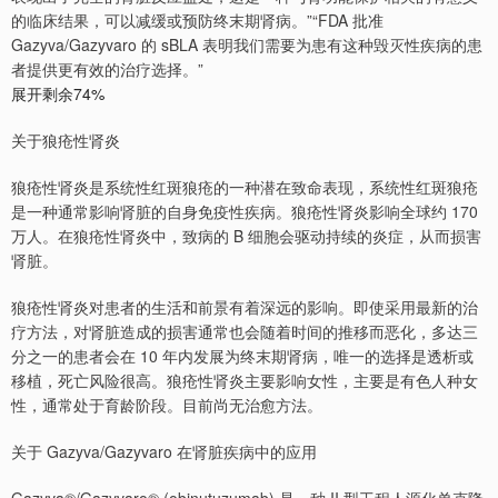
的临床结果，可以减缓或预防终末期肾病。”“FDA 批准
Gazyva/Gazyvaro 的 sBLA 表明我们需要为患有这种毁灭性疾病的患
者提供更有效的治疗选择。”
展开剩余74%
关于狼疮性肾炎
狼疮性肾炎是系统性红斑狼疮的一种潜在致命表现，系统性红斑狼疮
是一种通常影响肾脏的自身免疫性疾病。狼疮性肾炎影响全球约 170
万人。在狼疮性肾炎中，致病的 B 细胞会驱动持续的炎症，从而损害
肾脏。
狼疮性肾炎对患者的生活和前景有着深远的影响。即使采用最新的治
疗方法，对肾脏造成的损害通常也会随着时间的推移而恶化，多达三
分之一的患者会在 10 年内发展为终末期肾病，唯一的选择是透析或
移植，死亡风险很高。狼疮性肾炎主要影响女性，主要是有色人种女
性，通常处于育龄阶段。目前尚无治愈方法。
关于 Gazyva/Gazyvaro 在肾脏疾病中的应用