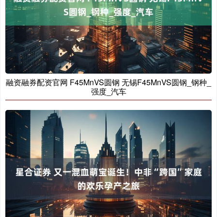
融资融券配资官网 F45MnVS圆钢 无锡F45MnVS圆钢_钢种_
强度_汽车