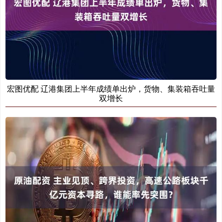
宏图优配 辽港集团上半年成绩单出炉，货物、集装箱吞吐量
双增长