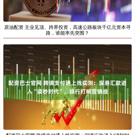
原油配资 主业见顶、跨界投资，高速公路板块千亿元资本寻
路，谁能率先突围？