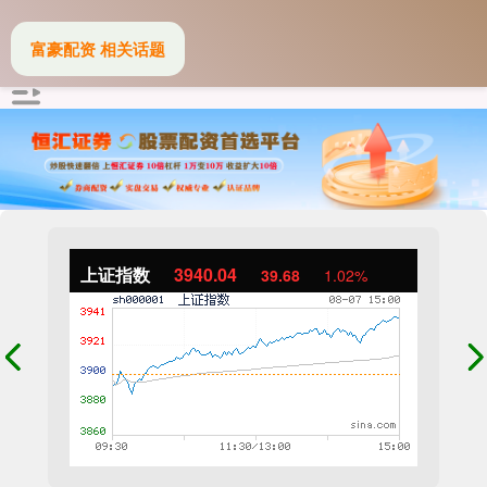
富豪配资 相关话题
上证指数
3940.04
39.68
1.02%