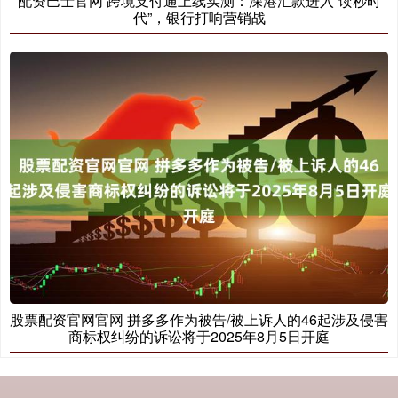
配资巴士官网 跨境支付通上线实测：深港汇款进入“读秒时
代”，银行打响营销战
股票配资官网官网 拼多多作为被告/被上诉人的46起涉及侵害
商标权纠纷的诉讼将于2025年8月5日开庭