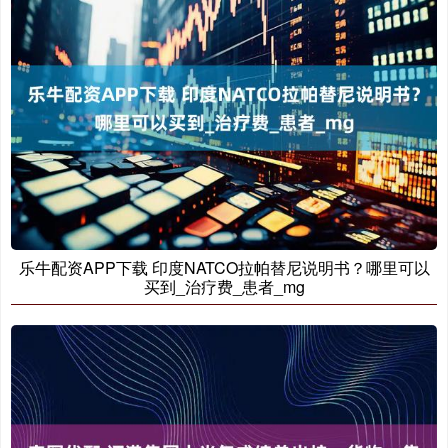
乐牛配资APP下载 印度NATCO拉帕替尼说明书？哪里可以
买到_治疗费_患者_mg