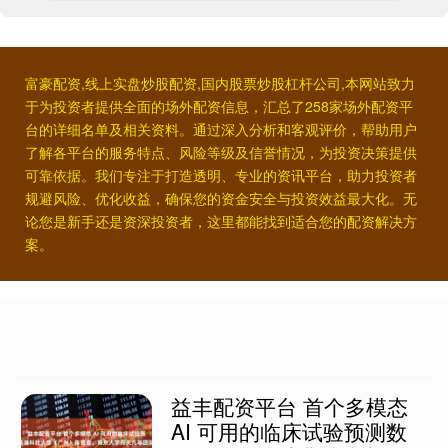
富豪配资,线上实盘炒股配资,国内股票炒股杠杆公司,本网站致力
于为投资者提供全面的场外配资信息，汇总了258家场外配资平
台的详细名单及相关资料。通过深入分析和客观评价，帮助用户
了解各平台的服务特点、风险等级及信誉情况，为投资决策提供
可靠依据。我们专注于打造透明、专业的资讯平台，助力投资者
规避风险、优化收益，确保您的资金安全与投资效益最大化。无
论您是新手还是资深投资者，这里都能找到适合您的配资解决方
案。
益丰配资平台 首个多模态
AI 可用的临床试验预测数