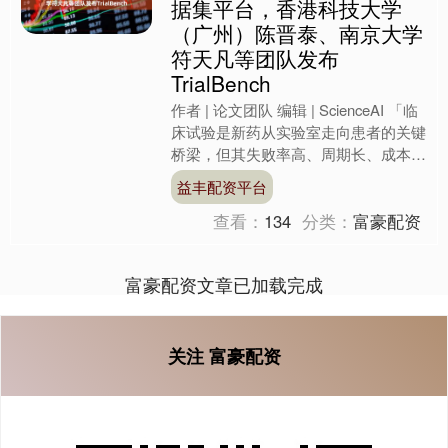
据集平台，香港科技大学
（广州）陈晋泰、南京大学
符天凡等团队发布
TrialBench
作者 | 论文团队 编辑 | ScienceAI 「临
床试验是新药从实验室走向患者的关键
桥梁，但其失败率高、周期长、成本巨
大。我们希望借助人工智能重塑这条桥
益丰配资平台
梁。....
查看：
134
分类：
富豪配资
富豪配资文章已加载完成
关注 富豪配资