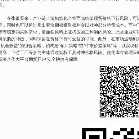
具。
在张银看来，产业链上游如炼化企业面临纯苯现货价格下行风险，可以
润，同时也可以通过卖出看涨期权赚取权利金以对冲部分持货成本。而中
苯有稳定的采购需求，常面临原料上涨挤压加工利润的风险。此类企业可
料采购的冲击，同时保留在价格下行时受益的可能。此外，在市场波动剧
+机会收益”的组合策略，如构建“领口策略”或“牛市价差策略”等，以实
易商、下游工厂等参与主体通过期权工具对冲价格风险、优化库存管理策
新浪合作大平台期货开户 安全快捷有保障