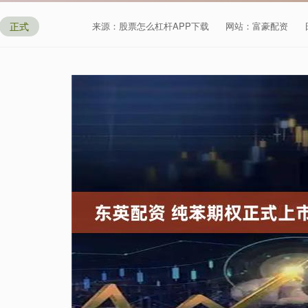
正式
来源：股票怎么杠杆APP下载
网站：富豪配资