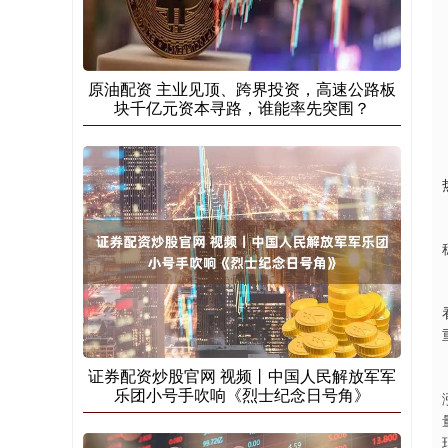
原油配资 主业见顶、跨界投资，高速公路板
块千亿元资本寻路，谁能率先突围？
证券配资炒股官网 视频丨中国人民解放军军
乐团小号手吹响《烈士纪念日号角》