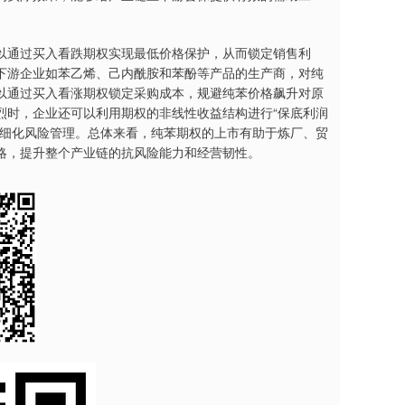
通过买入看跌期权实现最低价格保护，从而锁定销售利
下游企业如苯乙烯、己内酰胺和苯酚等产品的生产商，对纯
以通过买入看涨期权锁定采购成本，规避纯苯价格飙升对原
烈时，企业还可以利用期权的非线性收益结构进行“保底利润
现精细化风险管理。总体来看，纯苯期权的上市有助于炼厂、贸
略，提升整个产业链的抗风险能力和经营韧性。