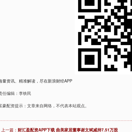
海量资讯、精准解读，尽在新浪财经APP
责任编辑：李铁民
富豪配资提示：文章来自网络，不代表本站观点。
上一篇：
财汇盈配资APP下载 曲美家居董事谢文斌减持7.51万股