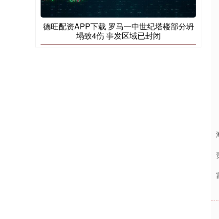
德旺配资APP下载 罗马一中世纪塔楼部分坍
塌致4伤 事发区域已封闭