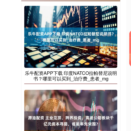
乐牛配资APP下载 印度NATCO拉帕替尼说明
书？哪里可以买到_治疗费_患者_mg