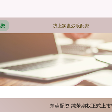
线上实盘炒股配资
配资
东英配资 纯苯期权正式上市